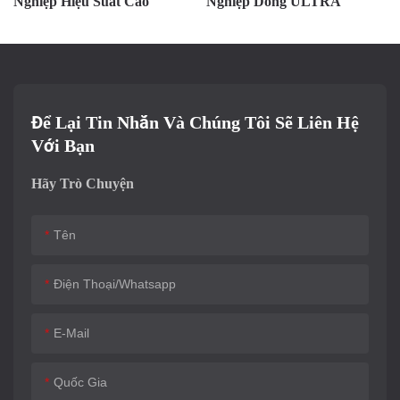
Nghiệp Dòng ULTRA
Công Nghiệp Dòng ULTRA
Để Lại Tin Nhắn Và Chúng Tôi Sẽ Liên Hệ
Với Bạn
Hãy Trò Chuyện
Tên
Điện Thoại/whatsapp
E-Mail
Quốc Gia