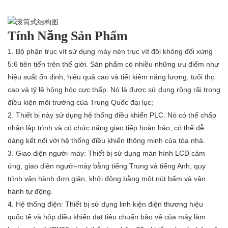
Tính Năng Sản Phẩm
1. Bộ phận trục vít sử dụng máy nén trục vít đôi không đối xứng
5:6 tiên tiến trên thế giới. Sản phẩm có nhiều
những ưu điểm như
hiệu suất ổn định, hiệu quả cao và tiết kiệm năng lượng, tuổi thọ
cao và tỷ lệ hỏng hóc cực thấp. Nó là
được sử dụng rộng rãi trong
điều kiện môi trường của Trung Quốc đại lục;
2. Thiết bị này sử dụng hệ thống điều khiển PLC. Nó có thể chấp
nhận lập trình và có chức năng giao tiếp hoàn hảo, có thể
dễ
dàng kết nối với hệ thống điều khiển thông minh của tòa nhà.
3. Giao diện người-máy: Thiết bị sử dụng màn hình LCD cảm
ứng, giao diện người-máy bằng tiếng Trung và tiếng Anh,
quy
trình vận hành đơn giản, khởi động bằng một nút bấm và vận
hành tự động.
4. Hệ thống điện: Thiết bị sử dụng linh kiện điện thương hiệu
quốc tế và hộp điều khiển đạt tiêu chuẩn bảo vệ
của máy làm