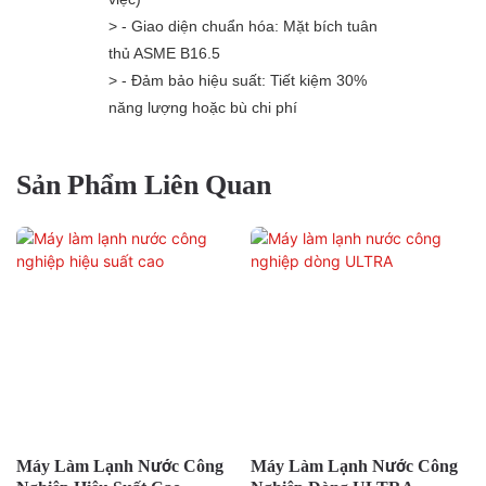
> - Giao diện chuẩn hóa: Mặt bích tuân
thủ ASME B16.5
> - Đảm bảo hiệu suất: Tiết kiệm 30%
năng lượng hoặc bù chi phí
Sản Phẩm Liên Quan
Máy Làm Lạnh Nước Công
Máy Làm Lạnh Không Khí