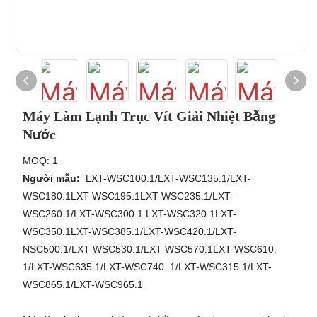
Máy Làm Lạnh Trục Vít Giải Nhiệt Bằng
Nước
MOQ: 1
Người mẫu:
LXT-WSC100.1/LXT-WSC135.1/LXT-
WSC180.1LXT-WSC195.1LXT-WSC235.1/LXT-
WSC260.1/LXT-WSC300.1 LXT-WSC320.1LXT-
WSC350.1LXT-WSC385.1/LXT-WSC420.1/LXT-
NSC500.1/LXT-WSC530.1/LXT-WSC570.1LXT-WSC610.
1/LXT-WSC635.1/LXT-WSC740. 1/LXT-WSC315.1/LXT-
WSC865.1/LXT-WSC965.1