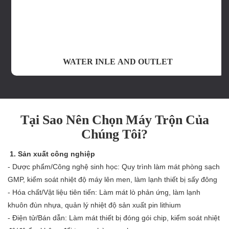
WATER INLE AND OUTLET
Tại Sao Nên Chọn Máy Trộn Của
Chúng Tôi?
1. Sản xuất công nghiệp
- Dược phẩm/Công nghệ sinh học: Quy trình làm mát phòng sạch
GMP, kiểm soát nhiệt độ máy lên men, làm lạnh thiết bị sấy đông
- Hóa chất/Vật liệu tiên tiến: Làm mát lò phản ứng, làm lạnh
khuôn đùn nhựa, quản lý nhiệt độ sản xuất pin lithium
- Điện tử/Bán dẫn: Làm mát thiết bị đóng gói chip, kiểm soát nhiệt