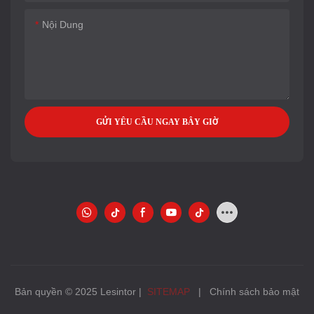
Nội Dung
GỬI YÊU CẦU NGAY BÂY GIỜ
Bản quyền © 2025 Lesintor |
SITEMAP
|
Chính sách bảo mật