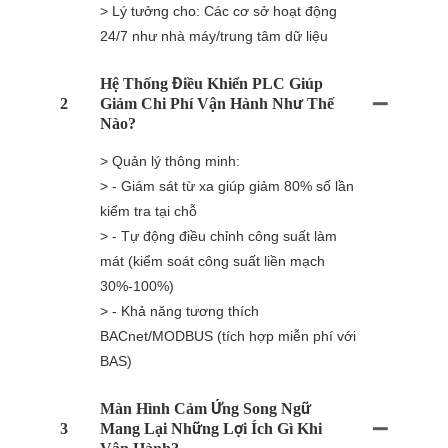
> Lý tưởng cho: Các cơ sở hoạt động
24/7 như nhà máy/trung tâm dữ liệu
Hệ Thống Điều Khiển PLC Giúp
2
Giảm Chi Phí Vận Hành Như Thế
Nào?
> Quản lý thông minh:
> - Giám sát từ xa giúp giảm 80% số lần
kiểm tra tại chỗ
> - Tự động điều chỉnh công suất làm
mát (kiểm soát công suất liền mạch
30%-100%)
> - Khả năng tương thích
BACnet/MODBUS (tích hợp miễn phí với
BAS)
Màn Hình Cảm Ứng Song Ngữ
3
Mang Lại Những Lợi Ích Gì Khi