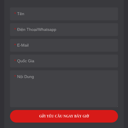
Tên
Điện Thoại/whatsapp
E-Mail
Quốc Gia
Nội Dung
GỬI YÊU CẦU NGAY BÂY GIỜ