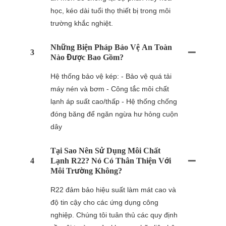
học, kéo dài tuổi thọ thiết bị trong môi
trường khắc nghiệt.
Những Biện Pháp Bảo Vệ An Toàn
3
Nào Được Bao Gồm?
Hệ thống bảo vệ kép: - Bảo vệ quá tải
máy nén và bơm - Công tắc môi chất
lạnh áp suất cao/thấp - Hệ thống chống
đóng băng để ngăn ngừa hư hỏng cuộn
dây
Tại Sao Nên Sử Dụng Môi Chất
4
Lạnh R22? Nó Có Thân Thiện Với
Môi Trường Không?
R22 đảm bảo hiệu suất làm mát cao và
độ tin cậy cho các ứng dụng công
nghiệp. Chúng tôi tuân thủ các quy định