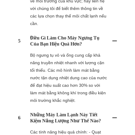
về môi trường của khu vực; hãy liên hệ
với chúng tôi để biết thêm thông tin về
các lựa chọn thay thế môi chất lạnh nếu
cần.
Điều Gì Làm Cho Máy Ngưng Tụ
5
Của Bạn Hiệu Quả Hơn?
Bộ ngưng tụ vỏ và ống cung cấp khả
năng truyền nhiệt nhanh với lượng cặn
tối thiểu. Các mô hình làm mát bằng
nước tận dụng nhiệt dung cao của nước
để đạt hiệu suất cao hơn 30% so với
làm mát bằng không khí trong điều kiện
môi trường khắc nghiệt.
Những Máy Làm Lạnh Này Tiết
6
Kiệm Năng Lượng Như Thế Nào?
Các tính năng hiệu quả chính: - Quạt