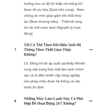
hướng trục có độ ồn thấp với luồng khí
được tối ưu hóa (Quạt trên cùng) - Bơm
chống ăn mòn giúp giảm tổn thất thủy
lực (Bơm thương hiệu) - Thiết kế vòng
kín tái chế nước lạnh (Nguyên lý hoạt
động)
Tôi Có Thể Theo Dõi Hiệu Suất Hệ
7
Thống Theo Thời Gian Thực
Không?
Có. Đồng hồ đo áp suất cao/thấp Wind®
cung cấp trạng thái chất làm lạnh chính
xác và tủ điều khiển cấp công nghiệp
cho phép chẩn đoán hệ thống và vận
hành ổn định.
Những Máy Làm Lạnh Này Có Phù
8
Hợp Để Hoạt Động 24/7 Không?