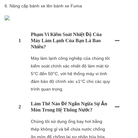
6. Nâng cấp bánh xe lên bánh xe Fuma
Phạm Vi Kiểm Soát Nhiệt Độ Của
1
Máy Làm Lạnh Của Bạn Là Bao
Nhiêu?
Máy làm lạnh công nghiệp của chúng tôi
kiểm soát chính xác nhiệt độ làm mát từ
5°C đến 50°C, với hệ thống máy vi tính
đảm bảo độ chính xác ±1°C cho các quy
trình quan trọng.
Làm Thế Nào Để Ngăn Ngừa Sự Ăn
2
Mòn Trong Hệ Thống Nước?
Chúng tôi sử dụng ống bay hơi bằng
thép không gỉ và bể chứa nước chống
ăn mòn để chống lại sự phân hủy hóa