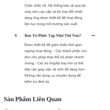
Chắc chắn rồi. Hệ thống bảo vệ quá tải,
máy nén cao cấp và bộ trao đổi nhiệt
dạng ống được thiết kế để hoạt động
liên tục trong môi trường sản xuất.
9
Bảo Trì Phức Tạp Như Thế Nào?
Được thiết kế để giảm thiểu thời gian
ngừng hoạt động: - Các thành phần mô-
đun cho phép thay thế bộ phận nhanh
chóng - Các bó ống/bộ bay hơi có thể
tiếp cận giúp việc vệ sinh dễ dàng hơn -
Không cần dụng cụ chuyên dụng để
kiểm tra định kỳ
Sản Phẩm Liên Quan