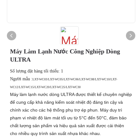
Máy Làm Lạnh Nước Công Nghiệp Dòng
ULTRA
Số lượng đặt hàng tối thiểu: 1
:
Người mẫu
LXT-WC03/LXT-WC05/LXT-WC06/LXT-WC08/LXT-WC10/LXT-
WC12/LXT-WC15/LXT-WC20/LXT-WC25/LXT-WC30
Máy làm lạnh nước dòng ULTRA được thiết kế chuyên nghiệp
để cung cấp khả năng kiểm soát nhiệt độ đáng tin cậy và
chính xác cho các hệ thống phụ trợ ép phun. Máy duy trì
phạm vi nhiệt độ làm mát tối ưu từ 5°C đến 50°C, đảm bảo
chất lượng sản phẩm và hiệu quả sản xuất được cải thiện
cho nhiều quy trình sản xuất nhựa khác nhau.