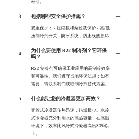
寿命。
3
包括哪些安全保护措施？
双重保护： - 压缩机和泵过载保护 - 高/低
压制冷剂开关 - 防冰系统，防止线圈损坏
为什么要使用 R22 制冷剂？它环保
4
吗？
R22 制冷剂可确保工业应用的高制冷效率
和可靠性。我们遵守当地环保法规；如有
需要，请联系我们获取制冷剂替代方案。
5
什么能让您的冷凝器更加高效？
壳管式冷凝器传热迅速，结垢极少。水冷
式冷凝器充分利用水的高热容量，在高温
环境下，效率比风冷式冷凝器高出30%以
上。