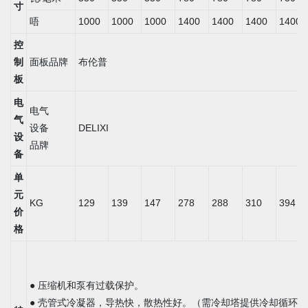
寸
唔
1000
1000
1000
1400
1400
1400
1400
控
制
面板品牌
布伦普
板
电
电气
气
设备
DELIXI
设
品牌
备
单
元
KG
129
139
147
278
288
310
394
价
格
● 压缩机和泵有过载保护。
● 壳管式冷凝器，导热快，散热性好。（需冷却塔提供冷却循环