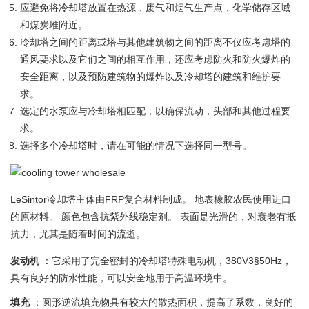
应避免将冷却塔放置在热源，废气和烟气生产点，化学储存区域
和煤炭堆附近。
冷却塔之间的距离或塔与其他建筑物之间的距离不仅应考虑塔的
通风要求以及它们之间的相互作用，还应考虑防火和防火爆炸的
安全距离，以及预防建筑物的爆炸以及冷却塔的建筑和维护要
求。
选定的水泵应与冷却塔相匹配，以确保流动，头部和其他过程要
求。
选择多个冷却塔时，请在可能的情况下选择同一型号。
LeSintor冷却塔主体由FRP复合材料制成。 地表橡胶农民使用进口
的原材料。 颜色包含抗紫外线稳定剂。 表面是光滑的，对衰老有抵
抗力，尤其是随着时间的流逝。
发动机
：它采用了完全密封的冷却塔特殊电动机，380V3§50Hz，
具有良好的防水性能，可以安全地用于高温环境中。
填充
：圆形逆流填充物具有较大的散热面积，提高了系数，良好的