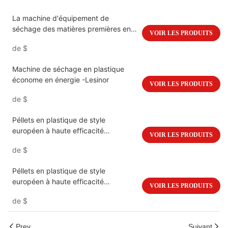
La machine d'équipement de
séchage des matières premières en
VOIR LES PRODUITS
plastique améliore l'efficacité
de
$
Machine de séchage en plastique
économe en énergie -Lesinor
VOIR LES PRODUITS
de
$
Péllets en plastique de style
européen à haute efficacité
VOIR LES PRODUITS
déshumidifiant le sécheur -Lesinor
de
$
Péllets en plastique de style
européen à haute efficacité
VOIR LES PRODUITS
déshumidifiant le sécheur -Lesinor1
de
$
Prev
Suivant