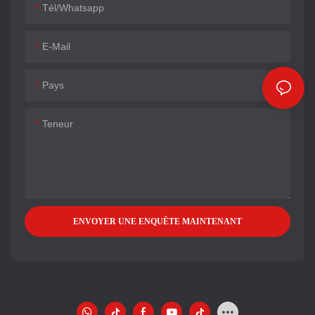
Tél/whatsapp
E-Mail
Pays
Teneur
ENVOYER UNE ENQUÊTE MAINTENANT