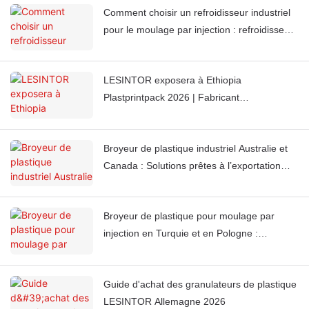
Comment choisir un refroidisseur industriel
pour le moulage par injection : refroidisseurs
à eau ou à air ?
LESINTOR exposera à Ethiopia
Plastprintpack 2026 | Fabricant
d'équipements auxiliaires pour le plastique
Broyeur de plastique industriel Australie et
Canada : Solutions prêtes à l’exportation
pour les marchés 220 V 60 Hz
Broyeur de plastique pour moulage par
injection en Turquie et en Pologne :
solutions haut de gamme pour la fabrication
de moyenne et haute gamme
Guide d'achat des granulateurs de plastique
LESINTOR Allemagne 2026