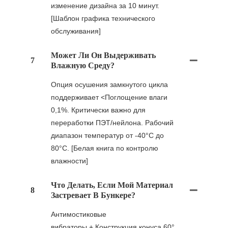
изменение дизайна за 10 минут.
[Шаблон графика технического
обслуживания]
Может Ли Он Выдерживать
7
Влажную Среду?
Опция осушения замкнутого цикла
поддерживает <Поглощение влаги
0,1%. Критически важно для
переработки ПЭТ/нейлона. Рабочий
диапазон температур от -40°C до
80°C. [Белая книга по контролю
влажности]
Что Делать, Если Мой Материал
8
Застревает В Бункере?
Антимостиковые
вибраторы + Конструкция конуса 60°