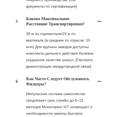
документы по сертификации]
Каково Максимальное
5
Расстояние Транспортировки?
30 м по горизонтали/15 м по
вертикали (в среднем по отрасли: 10
млн) Для крупных заводов доступны
комплекты дальнего действия Нулевое
ухудшение качества гранул. [Смотреть
демонстрацию междугородной связи]
Как Часто Следует Обслуживать
6
Фильтры?
Импульсная система самоочистки
продлевает срок службы до 6–12
месяцев Мониторинг IoT оповещает о
необходимости замены Быстрое