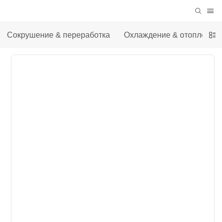
Сокрушение & переработка
Охлаждение & отопление