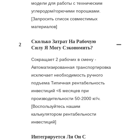
модели для работы с техническим
углеродом/горючими порошками.
[Запросить список совместимых
материалов]
Сколько Затрат На Рабочую
2
Силу Я Могу Сэкономить?
Сокращает 2 рабочих в смену -
Автоматизированная транспортировка
исключает необходимость ручного
подъема Типичная рентабельность
инвестиций <6 месяцев при
производительности 50-2000 кг/ч.
[Воспользуйтесь нашим
калькулятором рентабельности
инвестиций]
Интегрируется Ли Он С