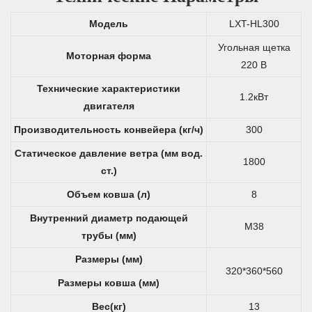
Модель
LXT-HL300
Угольная щетка
Моторная форма
220 В
Технические характеристики
1.2кВт
двигателя
Производительность конвейера (кг/ч)
300
Статическое давление ветра (мм вод.
1800
ст.)
Объем ковша (л)
8
Внутренний диаметр подающей
M38
трубы (мм)
Размеры (мм)
320*360*560
Размеры ковша (мм)
Вес(кг)
13