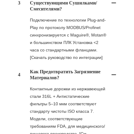
3
Существующими Сушилками/
Смесителями?
Подключение по технологии Plug-and-
Play по протоколу MODBUS/Profinet
синхронизируется с Maguire®, Motan®
и большинством ПЛК Установка <2
часа со стандартными фланцами.
[Скачать руководство по интеграции]
Как Предотвратить Загрязнение
4
Материалов?
Контактные дорожки из нержавеющей
стали 316L + Антистатические
фильтры 5–10 мкм соответствуют
стандарту чистоты ISO класса 7.
Модели, соответствующие
требованиям FDA, для медицинского/
пищевого производства. [См.