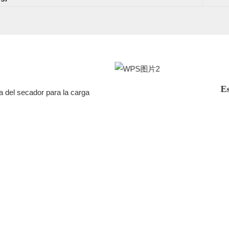
Es
a del secador para la carga