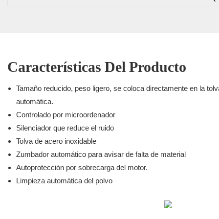
Características Del Producto
Fotoeléctrico Tipo 300G
Tamaño reducido, peso ligero, se coloca directamente en la tolv
automática.
Controlado por microordenador
Silenciador que reduce el ruido
Tolva de acero inoxidable
Zumbador automático para avisar de falta de material
Autoprotección por sobrecarga del motor.
Limpieza automática del polvo