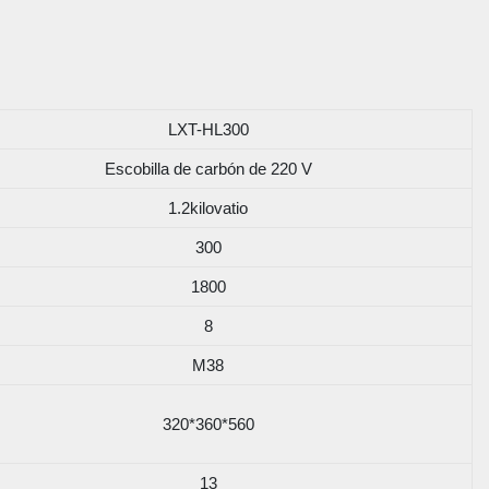
LXT-HL300
Escobilla de carbón de 220 V
1.2kilovatio
300
1800
8
M38
320*360*560
13