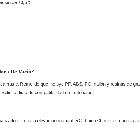
cación de ±0,5 %
ora De Vacío?
scamas & Remolido que incluye PP, ABS, PC, nailon y resinas de gra
Solicitar lista de compatibilidad de materiales]
matizado elimina la elevación manual. ROI típico <6 meses con capaci