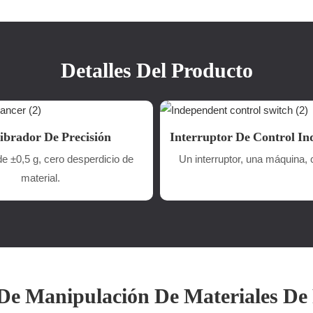
Detalles Del Producto
ibrador De Precisión
Interruptor De Control In
de ±0,5 g, cero desperdicio de
Un interruptor, una máquina, c
material.
De Manipulación De Materiales De 