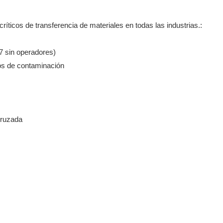
íticos de transferencia de materiales en todas las industrias.:
/7 sin operadores)
gos de contaminación
 cruzada