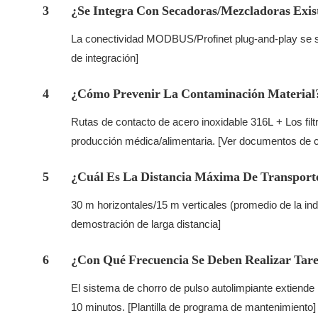
3
¿Se Integra Con Secadoras/mezcladoras Exis
La conectividad MODBUS/Profinet plug-and-play se s
de integración]
4
¿Cómo Prevenir La Contaminación Material
Rutas de contacto de acero inoxidable 316L + Los fil
producción médica/alimentaria. [Ver documentos de ce
5
¿Cuál Es La Distancia Máxima De Transport
30 m horizontales/15 m verticales (promedio de la indu
demostración de larga distancia]
6
¿Con Qué Frecuencia Se Deben Realizar Tare
El sistema de chorro de pulso autolimpiante extiende
10 minutos. [Plantilla de programa de mantenimiento]