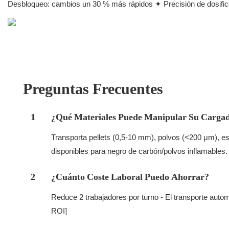
Desbloqueo: cambios un 30 % más rápidos ✦ Precisión de dosifi
Preguntas Frecuentes
1
¿Qué Materiales Puede Manipular Su Cargad
Transporta pellets (0,5-10 mm), polvos (<200 μm), e
disponibles para negro de carbón/polvos inflamables. [
2
¿Cuánto Coste Laboral Puedo Ahorrar?
Reduce 2 trabajadores por turno - El transporte auto
ROI]