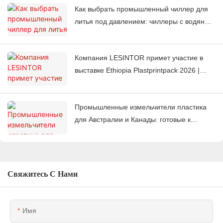
Как выбрать промышленный чиллер для
литья под давлением: чиллеры с водяным
или воздушным охлаждением
Компания LESINTOR примет участие в
выставке Ethiopia Plastprintpack 2026 |
Производитель вспомогательного
оборудования для работы с пластиком
Промышленные измельчители пластика
для Австралии и Канады: готовые к
экспорту решения для рынков 220 В 60
Гц.
Свяжитесь С Нами
Имя