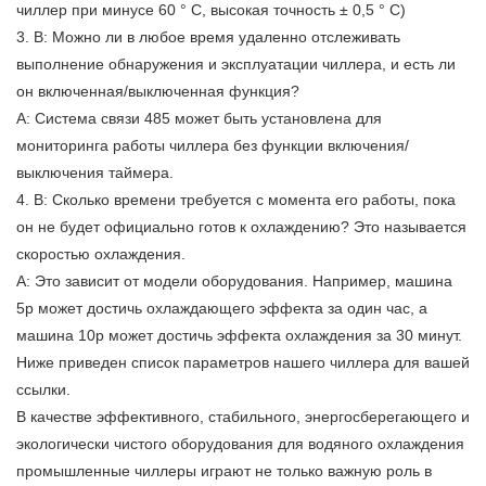
чиллер при минусе 60 ° C, высокая точность ± 0,5 ° C)
3. В: Можно ли в любое время удаленно отслеживать
выполнение обнаружения и эксплуатации чиллера, и есть ли
он включенная/выключенная функция?
A: Система связи 485 может быть установлена ​​для
мониторинга работы чиллера без функции включения/
выключения таймера.
4. В: Сколько времени требуется с момента его работы, пока
он не будет официально готов к охлаждению? Это называется
скоростью охлаждения.
A: Это зависит от модели оборудования. Например, машина
5p может достичь охлаждающего эффекта за один час, а
машина 10p может достичь эффекта охлаждения за 30 минут.
Ниже приведен список параметров нашего чиллера для вашей
ссылки.
В качестве эффективного, стабильного, энергосберегающего и
экологически чистого оборудования для водяного охлаждения
промышленные чиллеры играют не только важную роль в