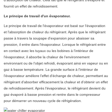
d'absorption de chaleur. Cela fait que le réfrigérant s'évapore et
fournit un effet de refroidissement.
Le principe de travail d'un évaporateur.
Le principe de travail de l'évaporateur est basé sur l'évaporation
et l'absorption de chaleur du réfrigérant. Après que le réfrigérant
passe à travers la soupape d'expansion pour abaisser sa
pression, il entre dans l'évaporateur. Lorsque le réfrigérant entre
en contact avec les tuyaux ou les bobines à l'intérieur de
l'évaporateur, il absorbe la chaleur de l'environnement
environnant ou de l'objet refroidi, évaporant ainsi en vapeur ou en
gaz à basse température. La grande surface à l'intérieur de
l'évaporateur améliore l'effet d'échange de chaleur, permettant au
réfrigérant d'absorber efficacement la chaleur et d'obtenir un effet
de refroidissement. Après l'évaporateur, le réfrigérant devient du
gaz évaporé à basse pression et rentre dans le compresseur
pour démarrer un nouveau cycle de réfrigération.