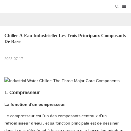
Chiller À Eau Industrielle: Les Trois Principaux Composants 
De Base
2023-07-17
1. Compresseur
La fonction d'un compresseur.
Le compresseur est l'un des composants centraux d'un
refroidisseur d'eau
, et sa fonction principale est de dessiner
dans le gaz réfrigérant à basse pression et à basse température