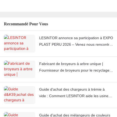
Recommandé Pour Vous
LESINTOR annonce sa participation à EXPO
PLAST PERU 2026 – Venez nous rencontrer
au stand J851
Fabricant de broyeurs à arbre unique |
Fournisseur de broyeurs pour le recyclage
industriel | LESINTOR
Guide d'achat des chargeurs à trémie à
vide : Comment LESINTOR aide les usines
de moulage par injection du monde entier à
automatiser l'alimentation en matériaux
Guide d'achat des mélangeurs de couleurs