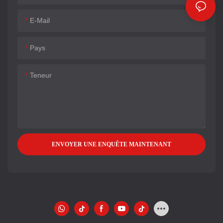
E-Mail
Pays
Teneur
ENVOYER UNE ENQUÊTE MAINTENANT