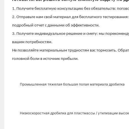
1. Получите бесплатную консультацию без обязательств: погов
2. Отправьте нам свой материал для бесплатного тестировани
подробный отчет с данными об эффективности.
3. Получите индивидуальное решение и смету: мы порекомен
вашим потребностям.
Не позволяйте материальным трудностям вас тормозить. Обрати
головной боли в источник прибыли.
Промышленная тяжелая большая полая материала дробилка
Низкоскоростная дробилка для пластмассы / утилизации высо