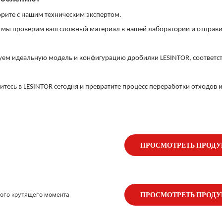
орите с нашим техническим экспертом.
я: мы проверим ваш сложный материал в нашей лаборатории и отправ
дуем идеальную модель и конфигурацию дробилки LESINTOR, соответ
тесь в LESINTOR сегодня и превратите процесс переработки отходов 
ПРОСМОТРЕТЬ ПРОД
кого крутящего момента
ПРОСМОТРЕТЬ ПРОД