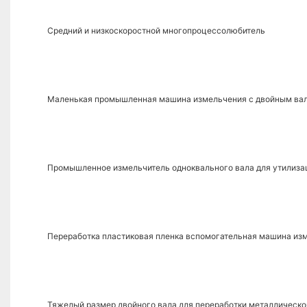
Средний и низкоскоростной многопроцессолюбитель
Маленькая промышленная машина измельчения с двойным вало
Промышленное измельчитель одноквального вала для утилизац
Переработка пластиковая пленка вспомогательная машина из
Тяжелый размер двойного вала для переработки металлическо