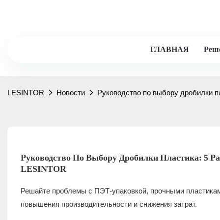
Lesintor - 20+лет опыта промышленности, профессиональные
дробилки
ГЛАВНАЯ
Реш
LESINTOR
Новости
Руководство по выбору дробилки п
Руководство По Выбору Дробилки Пластика: 5 Р
LESINTOR
Решайте проблемы с ПЭТ-упаковкой, прочными пластика
повышения производительности и снижения затрат.