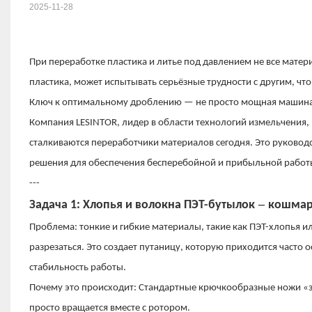
2025-11-28
При переработке пластика и литье под давлением не все матер
пластика, может испытывать серьёзные трудности с другим, чт
Ключ к оптимальному дроблению — не просто мощная машина,
Компания LESINTOR, лидер в области технологий измельчения
сталкиваются переработчики материалов сегодня. Это руково
решения для обеспечения бесперебойной и прибыльной работ
---
–
Задача 1: Хлопья и волокна ПЭТ-бутылок
кошмар
Проблема: тонкие и гибкие материалы, такие как ПЭТ-хлопья и
разрезаться. Это создает путаницу, которую приходится часто 
стабильность работы.
Почему это происходит: Стандартные крючкообразные ножи «зах
просто вращается вместе с ротором.